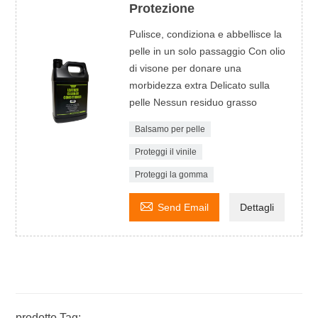
Protezione
Pulisce, condiziona e abbellisce la
pelle in un solo passaggio Con olio
di visone per donare una
morbidezza extra Delicato sulla
pelle Nessun residuo grasso
Balsamo per pelle
Proteggi il vinile
Proteggi la gomma

Send Email
Dettagli
prodotto Tag: